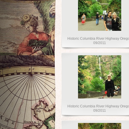
Historic Columbia River Highway Oreg
09/2011
Historic Columbia River Highway Oreg
09/2011