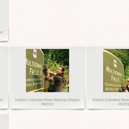
on
on
Historic Columbia River Highway Oregon
Historic Columbia Riv
09/2011
09/20