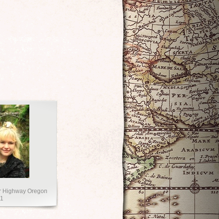
er Highway Oregon
11