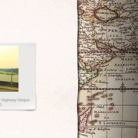
er Highway Oregon
11