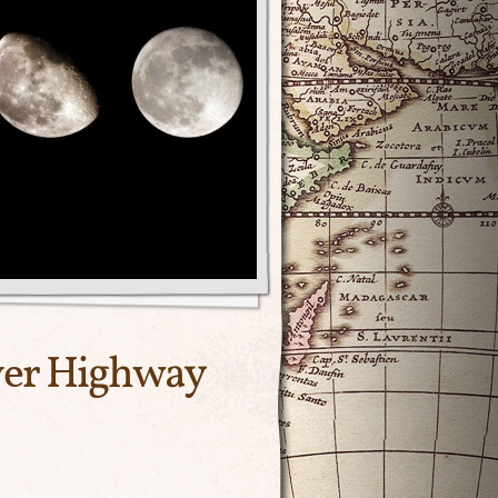
iver Highway