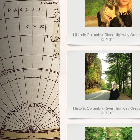
Historic Columbia River Highway Oreg
09/2011
Historic Columbia River Highway Oreg
09/2011