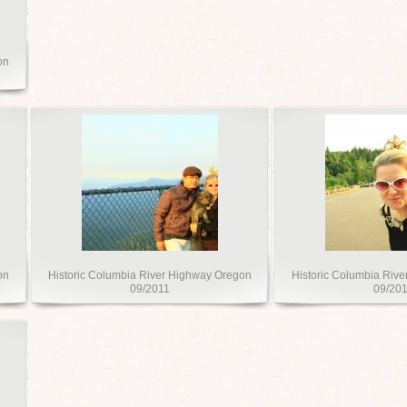
on
on
Historic Columbia River Highway Oregon
Historic Columbia Riv
09/2011
09/20