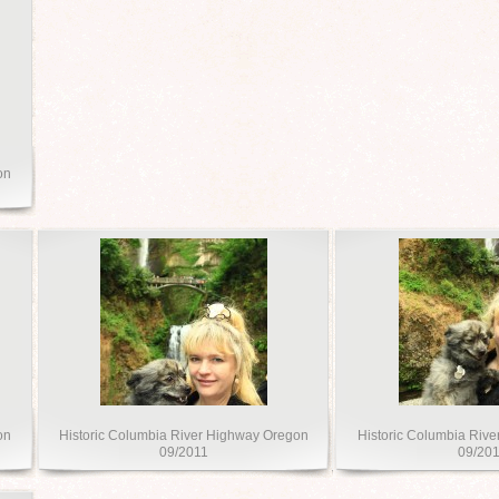
on
on
Historic Columbia River Highway Oregon
Historic Columbia Riv
09/2011
09/20