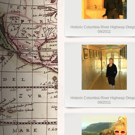
Historic Columbia River Highway Oreg
09/2011
Historic Columbia River Highway Oreg
09/2011