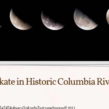
kate in Historic Columbia R
ละโตโต้ได้เดินทางไปด้วยกันในช่วงฤดูร้อนของปี 2011