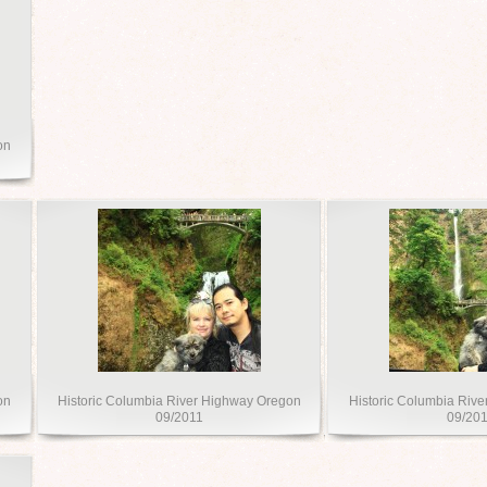
on
on
Historic Columbia River Highway Oregon
Historic Columbia Riv
09/2011
09/20