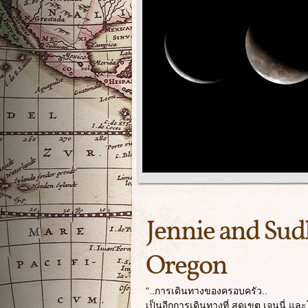
Jennie and Sud
Oregon
“..การเดินทางของครอบครัว..
เป็นอีกการเดินทางที่ สุดเขต เจนนี่ แ