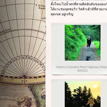
ตั้งใจจะไปน้ำตกที่สวยติดอันดับของอเมร
ได้แวะชมจุดชมวิว วิสต้าเฮ้าส์ที่สวยงา
สุดเขต อยู่เจริญ
Historic Columbia River Highway Oreg
09/2011