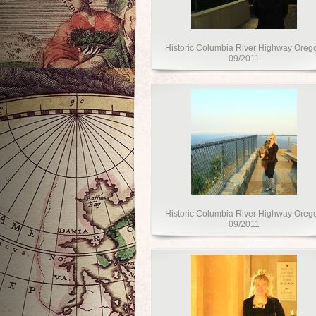
Historic Columbia River Highway Oreg
09/2011
Historic Columbia River Highway Oreg
09/2011