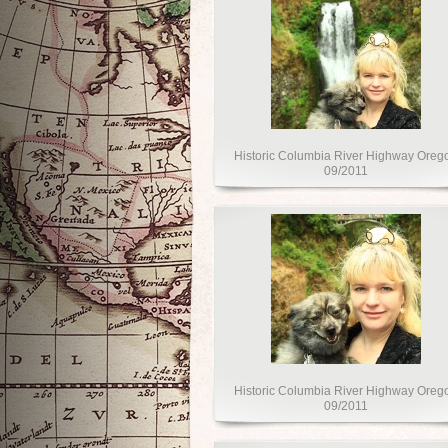
Historic Columbia River Highway Oreg
09/2011
Historic Columbia River Highway Oreg
09/2011