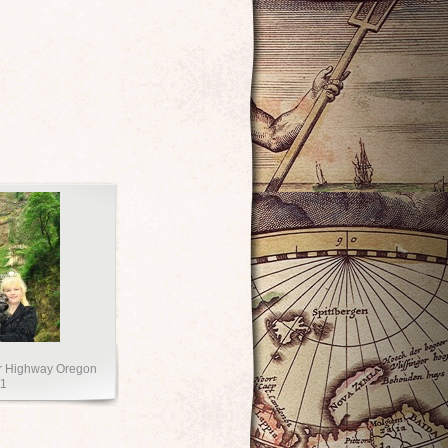
er Highway Oregon
11