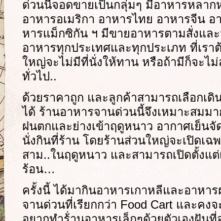
ด่วนนี้จอดขายเป็นกลุ่มๆ มีอาหารหลาก
อาหารอเมริกา อาหารไทย อาหารจีน อาห
หารแม็กซิกัน ฯ มีขายอาหารตามสั่งและน้ำ
อาหารทุกประเทศและทุกประเภท ที่เราต้
ใหญ่จะไม่มีที่นั่งให้ทาน หรือถ้ามีก็จ
ทั่วไป..
ด้วยราคาถูก และลูกค้าสามารถเลือกเด
ได้ ร้านอาหารจานด่วนนี้จึงเหมาะสมมากก
ฝนตกและย่างเข้าฤดูหนาว อากาศเย็นจัด
นั่งกินที่ร้าน โดยร้านส่วนใหญ่จะเปิดเ
สาม..ในฤดูหนาว และสามารถเปิดตั้งแต่เ
ร้อน…
ครั้งนี้ ได้มากินอาหารเกาหลีและอาหารฝ
จานด่วนที่เรียกกว่า Food Cart และคงจะเ
อยากทำร้่านอาหารเล็กๆด้วยตัวเองฝันที่