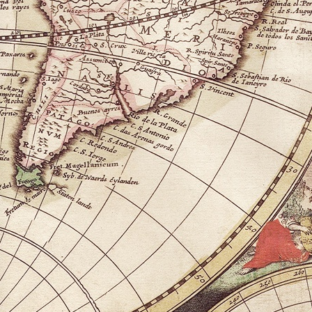
2012 Styx in Tacoma Washington
Photo of Love
Site Map